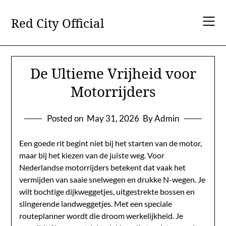
Skip
to
Red City Official
content
De Ultieme Vrijheid voor
Motorrijders
Posted on
May 31, 2026
By Admin
Een goede rit begint niet bij het starten van de motor,
maar bij het kiezen van de juiste weg. Voor
Nederlandse motorrijders betekent dat vaak het
vermijden van saaie snelwegen en drukke N-wegen. Je
wilt bochtige dijkweggetjes, uitgestrekte bossen en
slingerende landweggetjes. Met een speciale
routeplanner wordt die droom werkelijkheid. Je