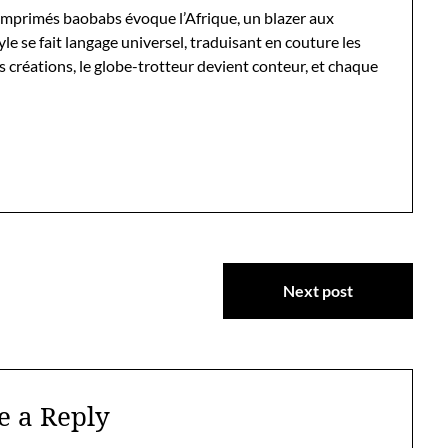
imprimés baobabs évoque l’Afrique, un blazer aux
tyle se fait langage universel, traduisant en couture les
s créations, le globe-trotteur devient conteur, et chaque
Next post
e a Reply