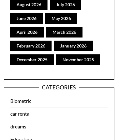
August 2026
July 2026
June 2026
May 2026
April 2026
March 2026
February 2026
January 2026
December 2025
November 2025
CATEGORIES
Biometric
car rental
dreams
Education