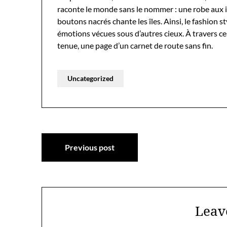
raconte le monde sans le nommer : une robe aux 
boutons nacrés chante les îles. Ainsi, le fashion s
émotions vécues sous d’autres cieux. À travers ce
tenue, une page d’un carnet de route sans fin.
Uncategorized
Post
Previous post
navigation
Leav