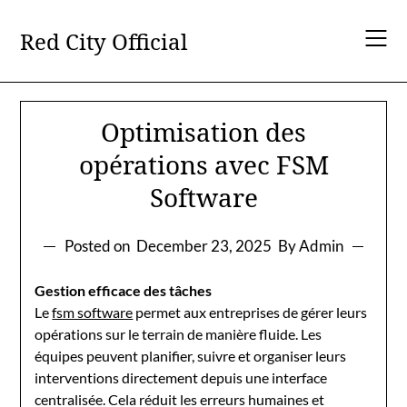
Skip
to
Red City Official
content
Optimisation des
opérations avec FSM
Software
Posted on
December 23, 2025
By Admin
Gestion efficace des tâches
Le
fsm software
permet aux entreprises de gérer leurs
opérations sur le terrain de manière fluide. Les
équipes peuvent planifier, suivre et organiser leurs
interventions directement depuis une interface
centralisée. Cela réduit les erreurs humaines et