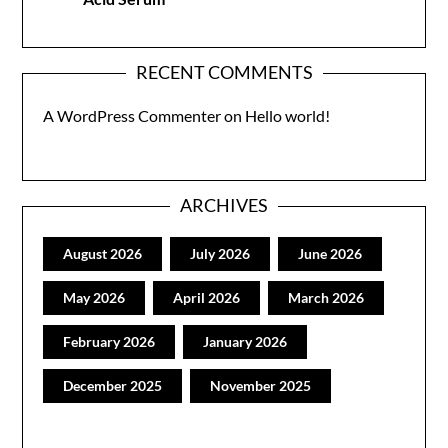
RECENT COMMENTS
A WordPress Commenter
on
Hello world!
ARCHIVES
August 2026
July 2026
June 2026
May 2026
April 2026
March 2026
February 2026
January 2026
December 2025
November 2025