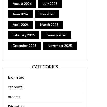
August 2026
July 2026
June 2026
May 2026
April 2026
March 2026
February 2026
January 2026
December 2025
November 2025
CATEGORIES
Biometric
car rental
dreams
Education