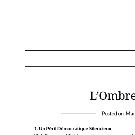
Skip
to
content
L’Ombre
Posted on
Mar
1. Un Péril Démocratique Silencieux