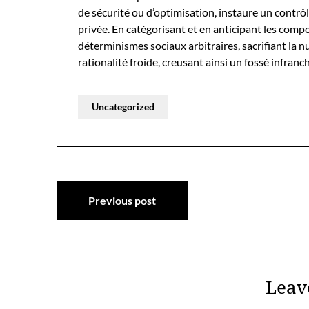
de sécurité ou d’optimisation, instaure un contrôle
privée. En catégorisant et en anticipant les comp
déterminismes sociaux arbitraires, sacrifiant la n
rationalité froide, creusant ainsi un fossé infranc
Uncategorized
Post
Previous post
navigation
Leav