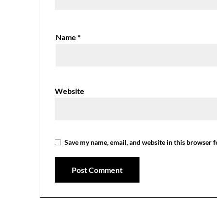
Name
*
Website
Save my name, email, and website in this browser f