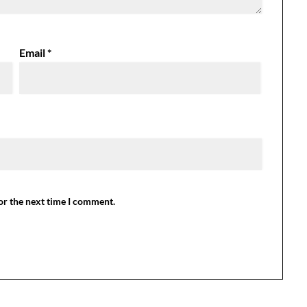
Email
*
or the next time I comment.