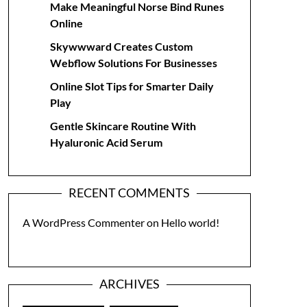
Make Meaningful Norse Bind Runes
Online
Skywwward Creates Custom
Webflow Solutions For Businesses
Online Slot Tips for Smarter Daily
Play
Gentle Skincare Routine With
Hyaluronic Acid Serum
RECENT COMMENTS
A WordPress Commenter
on
Hello world!
ARCHIVES