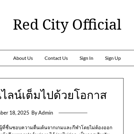
Red City Official
About Us
Contact Us
Sign In
Sign Up
ไลน์เต็มไปด้วยโอกาส
ber 18, 2025
By Admin
ู้ที่ชื่นชอบความตื่นเต้นจากเกมและกีฬาโดยไม่ต้องออก